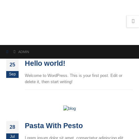
ADMIN
Hello world!
25
Sep
Welcome to WordPress. This is your first post. Edit or
delete it, then start writing!
Pasta With Pesto
28
Jul
Lorem ipsum dolor sit amet, consectetur adipiscing elit.