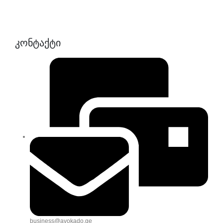
კონტაქტი
business@avokado.ge