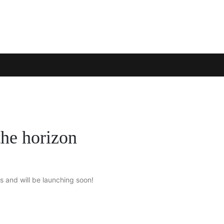
the horizon
s and will be launching soon!