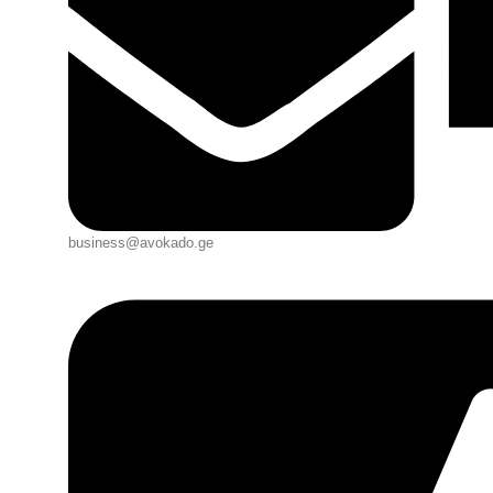
business@avokado.ge