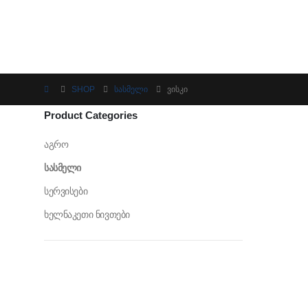
SHOP
ᲡᲐᲡᲛᲔᲚᲘ
ᲕᲘᲡᲙᲘ
Product Categories
აგრო
სასმელი
სერვისები
ხელნაკეთი ნივთები