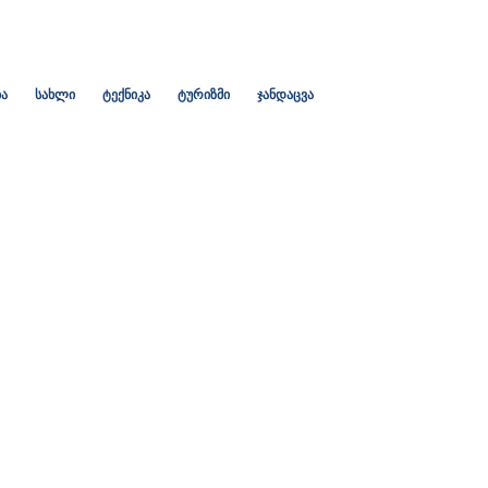
ა
სახლი
ტექნიკა
ტურიზმი
ჯანდაცვა