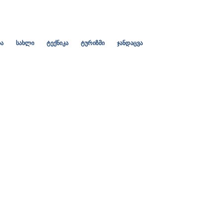
ა
სახლი
ტექნიკა
ტურიზმი
ჯანდაცვა