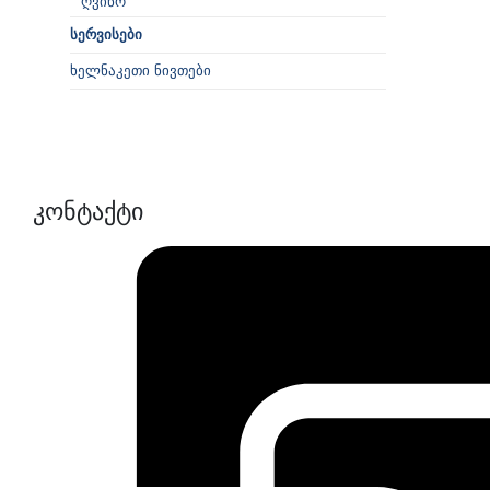
ღვინო
სერვისები
ხელნაკეთი ნივთები
კონტაქტი