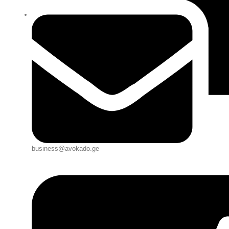
business@avokado.ge