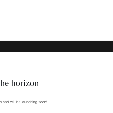
the horizon
s and will be launching soon!