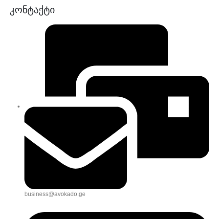
კონტაქტი
business@avokado.ge