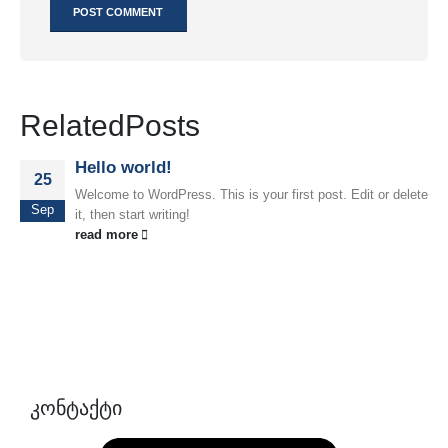
Related
Posts
Hello world!
25
Welcome to WordPress. This is your first post. Edit or delete
Sep
it, then start writing!
read more
კონტაქტი