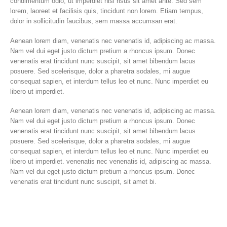
condimentum odio, ut imperdiet nisi risus sit amet ante. Sed sem
lorem, laoreet et facilisis quis, tincidunt non lorem. Etiam tempus,
dolor in sollicitudin faucibus, sem massa accumsan erat.
Aenean lorem diam, venenatis nec venenatis id, adipiscing ac massa.
Nam vel dui eget justo dictum pretium a rhoncus ipsum. Donec
venenatis erat tincidunt nunc suscipit, sit amet bibendum lacus
posuere. Sed scelerisque, dolor a pharetra sodales, mi augue
consequat sapien, et interdum tellus leo et nunc. Nunc imperdiet eu
libero ut imperdiet.
Aenean lorem diam, venenatis nec venenatis id, adipiscing ac massa.
Nam vel dui eget justo dictum pretium a rhoncus ipsum. Donec
venenatis erat tincidunt nunc suscipit, sit amet bibendum lacus
posuere. Sed scelerisque, dolor a pharetra sodales, mi augue
consequat sapien, et interdum tellus leo et nunc. Nunc imperdiet eu
libero ut imperdiet. venenatis nec venenatis id, adipiscing ac massa.
Nam vel dui eget justo dictum pretium a rhoncus ipsum. Donec
venenatis erat tincidunt nunc suscipit, sit amet bi.