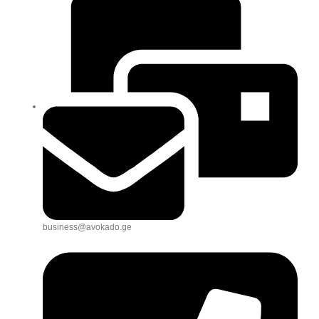
business@avokado.ge